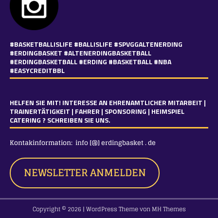
#BASKETBALLISLIFE #BALLISLIFE #SPVGGALTENERDING
#ERDINGBASKET #ALTENERDINGBASKETBALL
#ERDINGBASKETBALL #ERDING #BASKETBALL #NBA
#EASYCREDITBBL
HELFEN SIE MIT! INTERESSE AN EHRENAMTLICHER MITARBEIT |
TRAINERTÄTIGKEIT | FAHRER | SPONSORING | HEIMSPIEL
CATERING ? SCHREIBEN SIE UNS.
Kontakinformation:
info [@] erdingbasket . de
NEWSLETTER ANMELDEN
Copyright © 2026 | WordPress Theme von
MH Themes