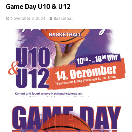
Game Day U10 & U12
November 9, 2024
Basketball