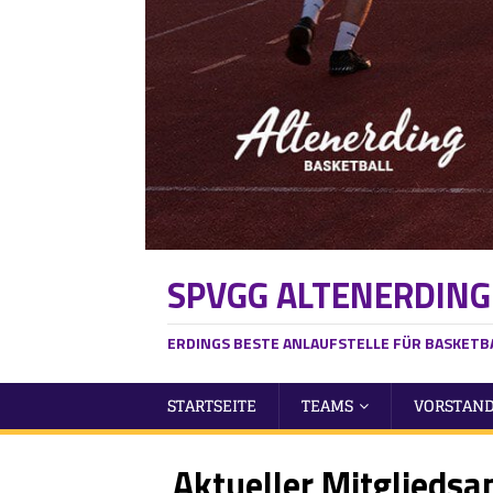
SPVGG ALTENERDING
ERDINGS BESTE ANLAUFSTELLE FÜR BASKETB
STARTSEITE
TEAMS
VORSTAND
HERREN
Aktueller Mitgliedsa