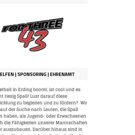
ELFEN | SPONSORING | EHRENAMT
tball in Erding boomt, ist cool und es
t riesig Spaß! Lust darauf diese
icklung zu begleiten und zu fördern? Wir
 auf der Suche nach Leuten, die Spaß
n haben, als Jugend- oder Erwachsenen
h die Fähigkeiten unserer Mannschaften
er auszubauen. Darüber hinaus sind in