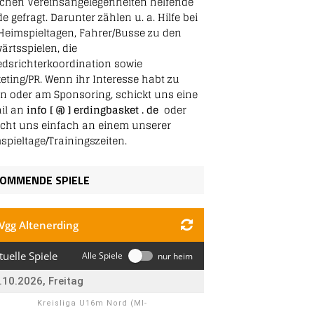
schen Vereinsangelegenheiten helfende
 gefragt. Darunter zählen u. a. Hilfe bei
Heimspieltagen, Fahrer/Busse zu den
ärtsspielen, die
edsrichterkoordination sowie
eting/PR. Wenn ihr Interesse habt zu
en oder am Sponsoring, schickt uns eine
il an
info [ @ ] erdingbasket . de
oder
cht uns einfach an einem unserer
spieltage/Trainingszeiten.
OMMENDE SPIELE