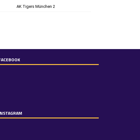
 FACEBOOK
 INSTAGRAM