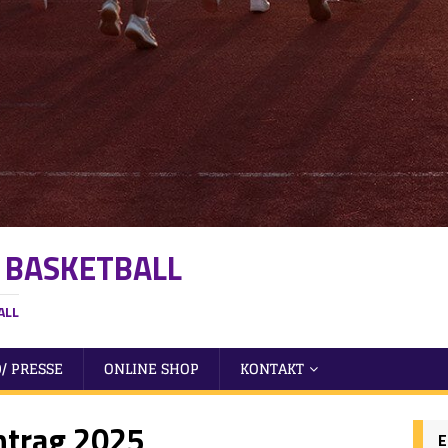
 BASKETBALL
ALL
/ PRESSE
ONLINE SHOP
KONTAKT
AUFNAHMEANTRAG
ntrag 2025
E