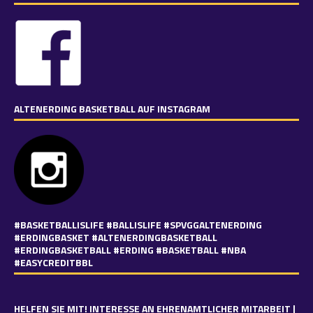
ALTENERDING BASKETBALL AUF INSTAGRAM
#BASKETBALLISLIFE #BALLISLIFE #SPVGGALTENERDING
#ERDINGBASKET #ALTENERDINGBASKETBALL
#ERDINGBASKETBALL #ERDING #BASKETBALL #NBA
#EASYCREDITBBL
HELFEN SIE MIT! INTERESSE AN EHRENAMTLICHER MITARBEIT |